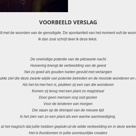
VOORBEELD VERSLAG
eidt met de woorden van de genodigde. De spontaniteit van het moment vult de woo
ik dan zoal schrijf deel ik deze tekst.
De oneindige potentie van de pikzwarte nacht
Huivering brengt de verbeelding van de geest
Net zo goed als gouden harten gevuld met verlangen
drukte ziel die deze zwarte wijde van potentie betreden en de mooiste wonderen en
Als het lot met hen is, plukken zij een van die wonderen
Komen zij terug met een plant zo magistraal
Door geen mensen oog ooit gezien
Voor de kinderen van morgen
Die staan op de drempel van de nieuwe tijd
Is het zien van zo een plant als een warme aanmoediging.
al het magisch dat jullie hebben geplukt uit de wilde verbeelding en in deze werk
Het is thuiskomen in jullie avontuurlijke creaties