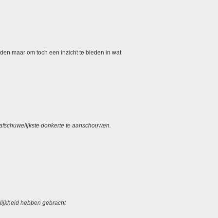
rden maar om toch een inzicht te bieden in wat
 afschuwelijkste donkerte te aanschouwen.
elijkheid hebben gebracht