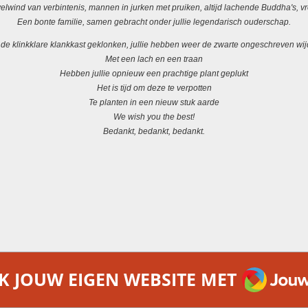
elwind van verbintenis, mannen in jurken met pruiken, altijd lachende Buddha's, 
Een bonte familie, samen gebracht onder jullie legendarisch ouderschap.
 de klinkklare klankkast geklonken, jullie hebben weer de zwarte ongeschreven wi
Met een lach en een traan
Hebben jullie opnieuw een prachtige plant geplukt
Het is tijd om deze te verpotten
Te planten in een nieuw stuk aarde
We wish you the best!
Bedankt, bedankt, bedankt.
JOUWW
 JOUW EIGEN WEBSITE MET