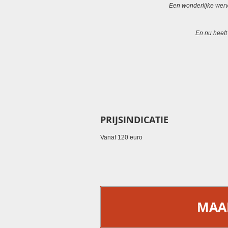
Een wonderlijke werv
En nu heeft
PRIJSINDICATIE
Vanaf 120 euro
MAAK