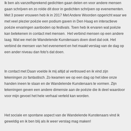
Ik ben als vanzelfsprekend gedichten gaan delen en voor andere mensen
gaan schrijven en zo rolde dit door in gedichten schrijven op evenementen.
Met 3 power vrouwen heb ik in 2017 Met Andere Woorden opgericht waar we
met veel plezier poëzie een podium gaven in Den Haag en interactieve
poëzie ervaringen aanboden op festivals. Toen heb ik ervaren wat poëzie
kan betekenen in contact met mensen. Het verbind mensen op een andere
laag. Wat we met de Wandelende Kunstenaars doen doet dat ook. Het
verbind de mensen van het evenement en het maakt verslag van de dag op
een ander niveau dan foto's dat doen.
In contact met Daan voelde ik mij altijd al vertrouwd en ik vind zijn
tekeningen zo fantastisch. Zo kwamen we op een dag op het idee onze
handen ineen te slaan en de Wandelende Kunstenaars te vormen. Zijn
tekeningen geven een andere dimensie aan de poëzie die ik deel waardoor
voor mijn gevoel het hele verhaal verteld kan worden.
Het sociale en spontane aspect van de Wandelende Kunstenaars vind
ik
geweldig en ik ben blij als ik weer verslag mag maken!