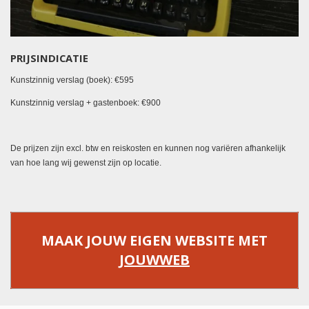
PRIJSINDICATIE
Kunstzinnig verslag (boek):
€
595
Kunstzinnig verslag + gastenboek:
€900
De prijzen zijn excl. btw en reiskosten en kunnen nog variëren afhankelijk
van hoe lang wij gewenst zijn op locatie.
MAAK JOUW EIGEN WEBSITE MET
JOUWWEB