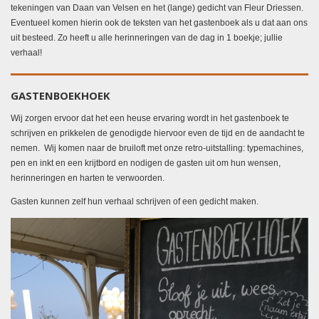
tekeningen van Daan van Velsen en het (lange) gedicht van Fleur Driessen.
Eventueel komen hierin ook de teksten van het gastenboek als u dat aan ons
uit besteed. Zo heeft u alle herinneringen van de dag in 1 boekje; jullie
verhaal!
GASTENBOEKHOEK
Wij zorgen ervoor dat het een heuse ervaring wordt in het gastenboek te
schrijven en prikkelen de genodigde hiervoor even de tijd en de aandacht te
nemen. Wij komen naar de bruiloft met onze retro-uitstalling: typemachines,
pen en inkt en een krijtbord en nodigen de gasten uit om hun wensen,
herinneringen en harten te verwoorden.
Gasten kunnen zelf hun verhaal schrijven of een gedicht maken.