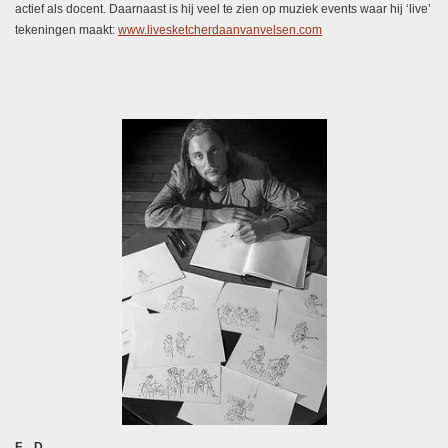
actief als docent. Daarnaast is hij veel te zien op muziek events waar hij ‘live’
tekeningen maakt:
www.livesketcherdaanvanvelsen.com
F D